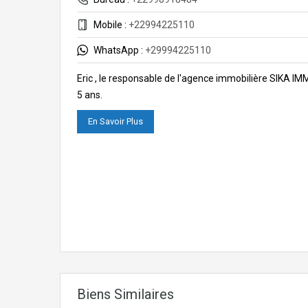
Mobile :
+22994225110
WhatsApp :
+29994225110
Eric , le responsable de l'agence immobilière SIKA I
5 ans.
En Savoir Plus
Biens Similaires