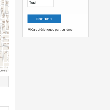
Caractéristiques particulières
butors