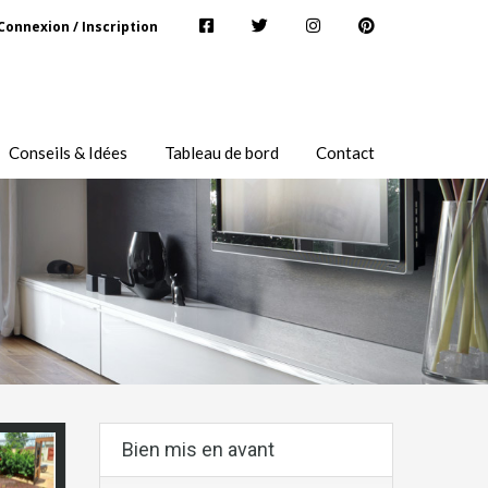
Connexion / Inscription
Conseils & Idées
Tableau de bord
Contact
Bien mis en avant