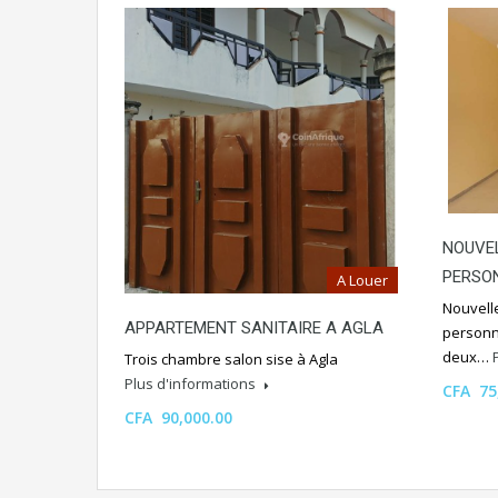
NOUVE
PERSO
A Louer
Nouvell
APPARTEMENT SANITAIRE A AGLA
personne
deux…
Trois chambre salon sise à Agla
Plus d'informations
CFA 75
CFA 90,000.00