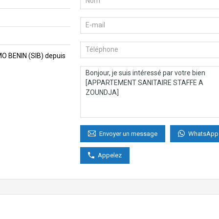
MMO BENIN (SIB) depuis
WhatsApp
Envoyer un message
Appelez