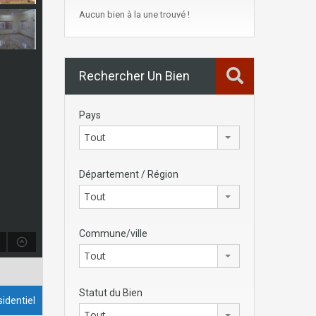
Aucun bien à la une trouvé !
Rechercher Un Bien
Pays
Tout
Département / Région
Tout
Commune/ville
Tout
Statut du Bien
identiel
Tout