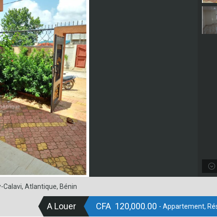
alavi, Atlantique, Bénin
A Louer
CFA 120,000.00
- Appartement, Rés