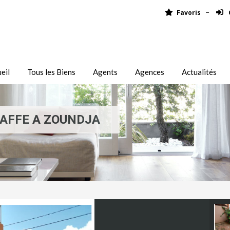
Favoris
eil
Tous les Biens
Agents
Agences
Actualités
AFFE A ZOUNDJA