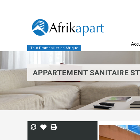
Accu
Tout l’immobilier en Afrique
APPARTEMENT SANITAIRE ST