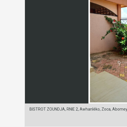
BISTROT ZOUNDJA, RNIE 2, Awhanléko, Zoca, Abomey-C