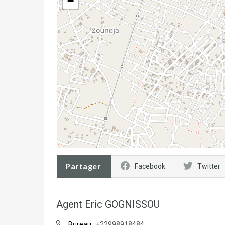
−
Partager
Facebook
Twitter
Agent Eric GOGNISSOU
Bureau :
+22998918484