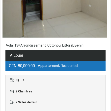
Agla, 13ᵉ Arrondissement, Cotonou, Littoral, Bénin
A Louer
CFA 80,000.00
- Appartement, Résidentiel
48 m²
2 Chambres
2 Salles de bain