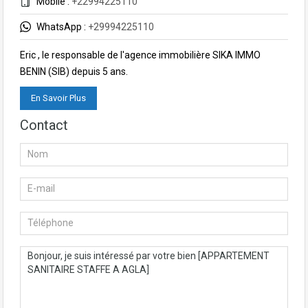
Mobile :
+22994225110
WhatsApp :
+29994225110
Eric , le responsable de l'agence immobilière SIKA IMMO
BENIN (SIB) depuis 5 ans.
En Savoir Plus
Contact