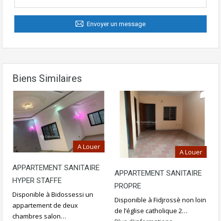
Envoyer un message
Biens Similaires
A Louer
A Louer
APPARTEMENT SANITAIRE
APPARTEMENT SANITAIRE
HYPER STAFFE
PROPRE
Disponible à Bidossessi un
Disponible à Fidjrossè non loin
appartement de deux
de l’église catholique 2…
chambres salon…