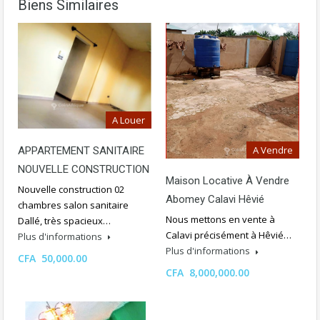
Biens Similaires
A Louer
A Vendre
APPARTEMENT SANITAIRE
NOUVELLE CONSTRUCTION
Maison Locative À Vendre
Nouvelle construction 02
Abomey Calavi Hêvié
chambres salon sanitaire
Nous mettons en vente à
Dallé, très spacieux…
Calavi précisément à Hêvié…
Plus d'informations
Plus d'informations
CFA 50,000.00
CFA 8,000,000.00