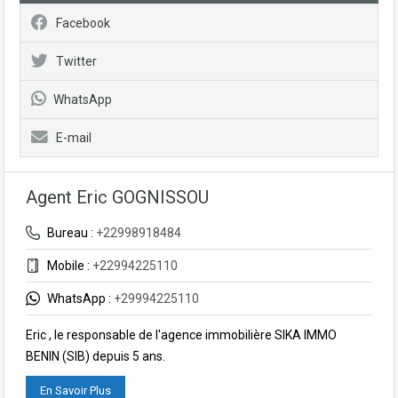
Facebook
Twitter
WhatsApp
E-mail
Agent Eric GOGNISSOU
Bureau :
+22998918484
Mobile :
+22994225110
WhatsApp :
+29994225110
Eric , le responsable de l'agence immobilière SIKA IMMO
BENIN (SIB) depuis 5 ans.
En Savoir Plus