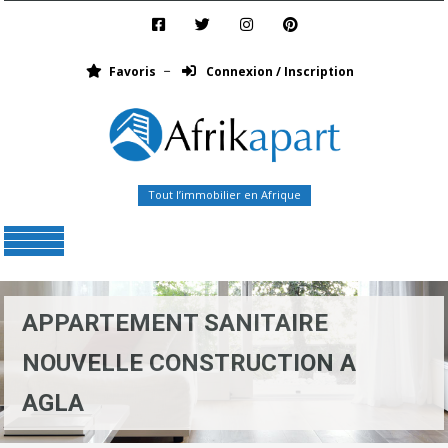
Favoris
Connexion / Inscription
Tout l’immobilier en Afrique
Menu
APPARTEMENT SANITAIRE
NOUVELLE CONSTRUCTION A
AGLA