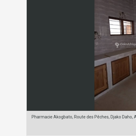
Pharmacie Akogbato, Route des Pêches, Djako Daho, A