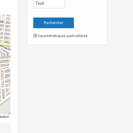
Caractéristiques particulières
butors