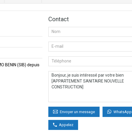
Contact
MMO BENIN (SIB) depuis
WhatsApp
Envoyer un message
Appelez