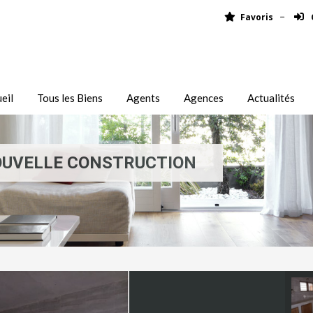
Favoris
eil
Tous les Biens
Agents
Agences
Actualités
OUVELLE CONSTRUCTION