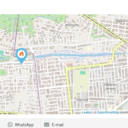
Leaflet
| ©
OpenStreetMap
contri
WhatsApp
E-mail