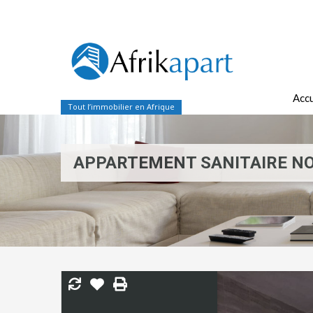
Accu
Tout l’immobilier en Afrique
APPARTEMENT SANITAIRE N