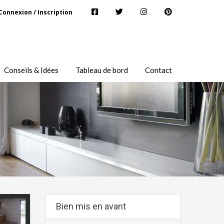
Connexion / Inscription
Conseils & Idées
Tableau de bord
Contact
Bien mis en avant