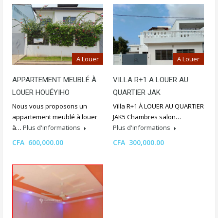
A Louer
A Louer
APPARTEMENT MEUBLÉ À
VILLA R+1 A LOUER AU
LOUER HOUÉYIHO
QUARTIER JAK
Nous vous proposons un
Villa R+1 À LOUER AU QUARTIER
appartement meublé à louer
JAK5 Chambres salon…
à…
Plus d'informations
Plus d'informations
CFA 600,000.00
CFA 300,000.00