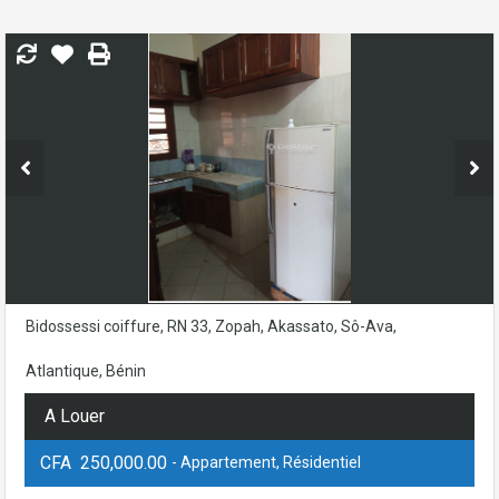
Bidossessi coiffure, RN 33, Zopah, Akassato, Sô-Ava,
Atlantique, Bénin
A Louer
CFA 250,000.00
- Appartement, Résidentiel