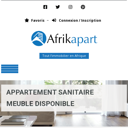
Favoris
Connexion / Inscription
Tout l’immobilier en Afrique
Menu
APPARTEMENT SANITAIRE
MEUBLE DISPONIBLE