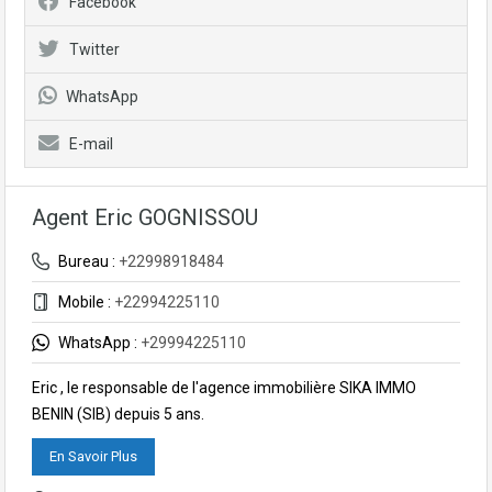
Facebook
Twitter
WhatsApp
E-mail
Agent Eric GOGNISSOU
Bureau :
+22998918484
Mobile :
+22994225110
WhatsApp :
+29994225110
Eric , le responsable de l'agence immobilière SIKA IMMO
BENIN (SIB) depuis 5 ans.
En Savoir Plus