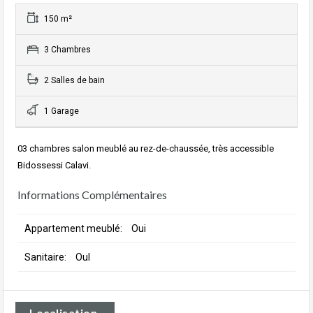
150 m²
3 Chambres
2 Salles de bain
1 Garage
03 chambres salon meublé au rez-de-chaussée, très accessible
Bidossessi Calavi.
Informations Complémentaires
Appartement meublé:
Oui
Sanitaire:
OuI
Localisation