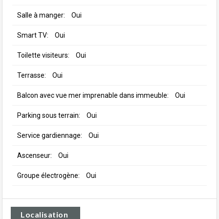
Salle à manger:
Oui
Smart TV:
Oui
Toilette visiteurs:
Oui
Terrasse:
Oui
Balcon avec vue mer imprenable dans immeuble:
Oui
Parking sous terrain:
Oui
Service gardiennage:
Oui
Ascenseur:
Oui
Groupe électrogène:
Oui
Localisation