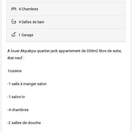
4 Chambres
4 Salles de bain
1 Garage
A louer Akpakpa quartier jack appartement de 330m2 libre de suite,
état neuf :
1cuisine
-1 salle à manger salon
-1 salon tv
-4 chambres
-2 salles de douche