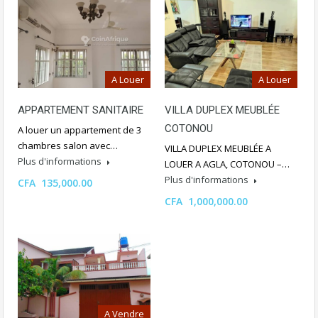
A Louer
A Louer
APPARTEMENT SANITAIRE
VILLA DUPLEX MEUBLÉE
COTONOU
A louer un appartement de 3
chambres salon avec…
VILLA DUPLEX MEUBLÉE A
Plus d'informations
LOUER A AGLA, COTONOU –…
Plus d'informations
CFA 135,000.00
CFA 1,000,000.00
A Vendre