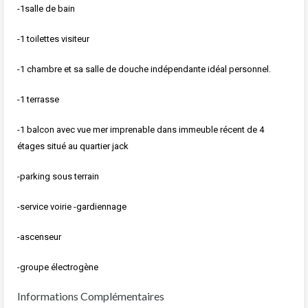
-1salle de bain
-1 toilettes visiteur
-1 chambre et sa salle de douche indépendante idéal personnel.
-1 terrasse
-1 balcon avec vue mer imprenable dans immeuble récent de 4
étages situé au quartier jack
-parking sous terrain
-service voirie -gardiennage
-ascenseur
-groupe électrogène
Informations Complémentaires