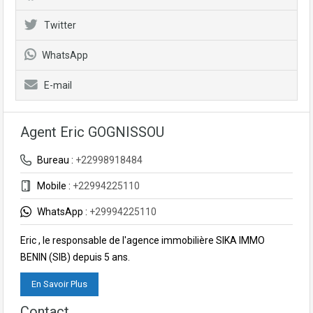
Twitter
WhatsApp
E-mail
Agent Eric GOGNISSOU
Bureau :
+22998918484
Mobile :
+22994225110
WhatsApp :
+29994225110
Eric , le responsable de l'agence immobilière SIKA IMMO
BENIN (SIB) depuis 5 ans.
En Savoir Plus
Contact