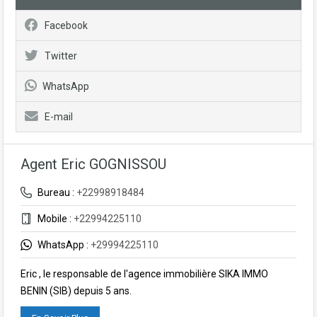
Facebook
Twitter
WhatsApp
E-mail
Agent Eric GOGNISSOU
Bureau :
+22998918484
Mobile :
+22994225110
WhatsApp :
+29994225110
Eric , le responsable de l'agence immobilière SIKA IMMO
BENIN (SIB) depuis 5 ans.