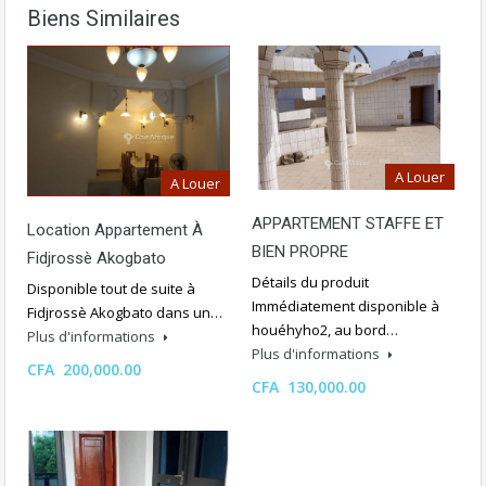
Biens Similaires
A Louer
A Louer
APPARTEMENT STAFFE ET
Location Appartement À
BIEN PROPRE
Fidjrossè Akogbato
Détails du produit
Disponible tout de suite à
Immédiatement disponible à
Fidjrossè Akogbato dans un…
houéhyho2, au bord…
Plus d'informations
Plus d'informations
CFA 200,000.00
CFA 130,000.00