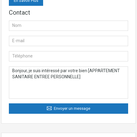
En Savoir Plus
Contact
Envoyer un message