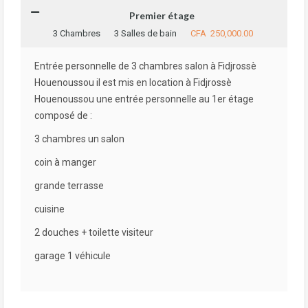
Premier étage
3 Chambres
3 Salles de bain
CFA 250,000.00
Entrée personnelle de 3 chambres salon à Fidjrossè
Houenoussou il est mis en location à Fidjrossè
Houenoussou une entrée personnelle au 1er étage
composé de :
3 chambres un salon
coin à manger
grande terrasse
cuisine
2 douches + toilette visiteur
garage 1 véhicule