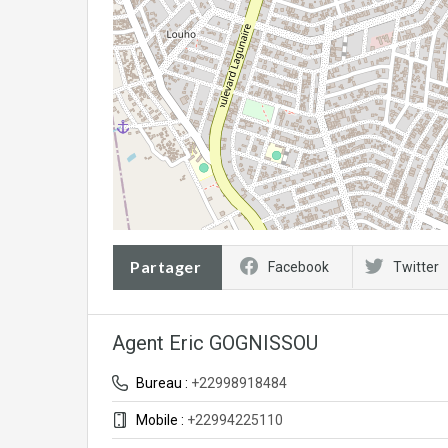
Partager
Facebook
Twitter
Agent Eric GOGNISSOU
Bureau :
+22998918484
Mobile :
+22994225110