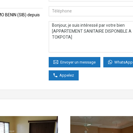
MMO BENIN (SIB) depuis
WhatsApp
Envoyer un message
Appelez