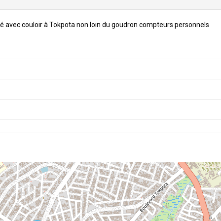
é avec couloir à Tokpota non loin du goudron compteurs personnels