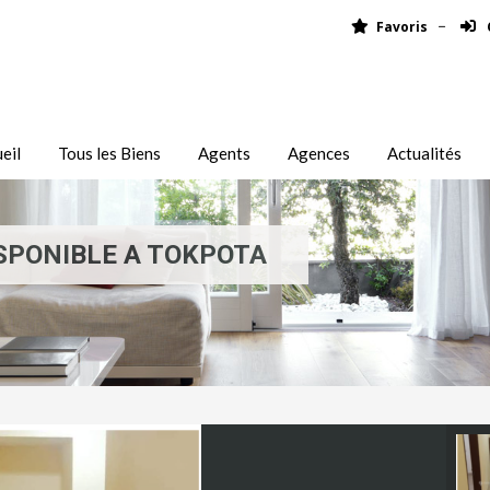
Favoris
eil
Tous les Biens
Agents
Agences
Actualités
SPONIBLE A TOKPOTA