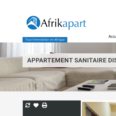
Accu
Tout l’immobilier en Afrique
APPARTEMENT SANITAIRE DI