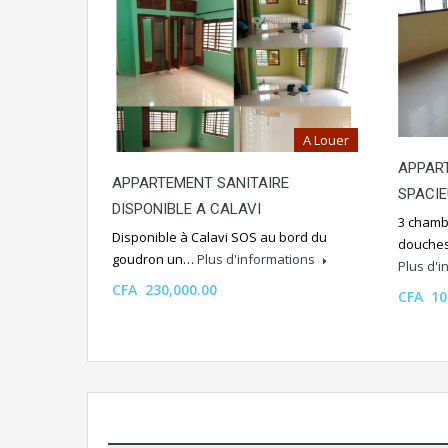
A Louer
APPAR
APPARTEMENT SANITAIRE
SPACIE
DISPONIBLE A CALAVI
3 chambr
Disponible à Calavi SOS au bord du
douches
goudron un…
Plus d'informations
Plus d'
CFA 230,000.00
CFA 10