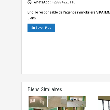
WhatsApp :
+29994225110
Eric , le responsable de l'agence immobilière SIKA I
5 ans.
En Savoir Plus
Biens Similaires