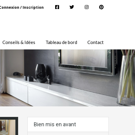
Connexion / Inscription
Conseils & Idées
Tableau de bord
Contact
Bien mis en avant