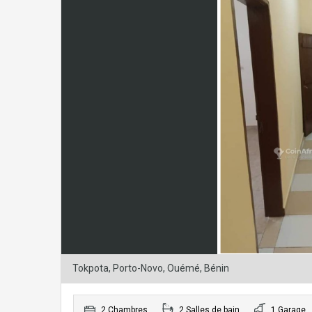
Tokpota, Porto-Novo, Ouémé, Bénin
2 Chambres
2 Salles de bain
1 Garage