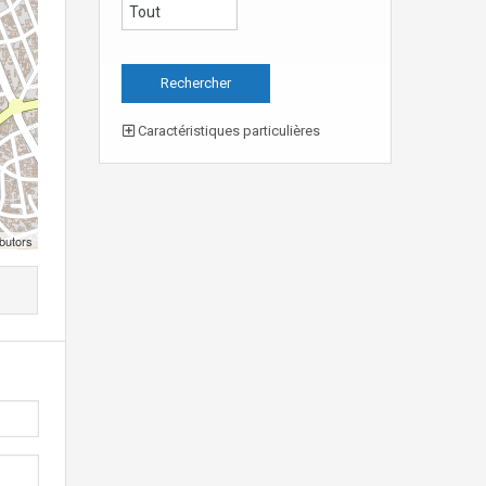
Caractéristiques particulières
butors