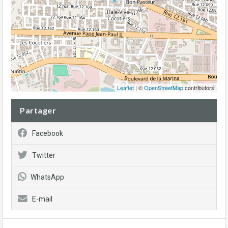
Leaflet
| ©
OpenStreetMap
contributors
Partager
Facebook
Twitter
WhatsApp
E-mail