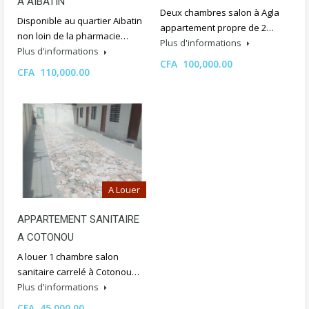
A AIBATIN
Deux chambres salon à Agla
Disponible au quartier Aibatin
appartement propre de 2…
non loin de la pharmacie…
Plus d'informations
Plus d'informations
CFA 100,000.00
CFA 110,000.00
A Louer
APPARTEMENT SANITAIRE
A COTONOU
A louer 1 chambre salon
sanitaire carrelé à Cotonou…
Plus d'informations
CFA 45,000.00