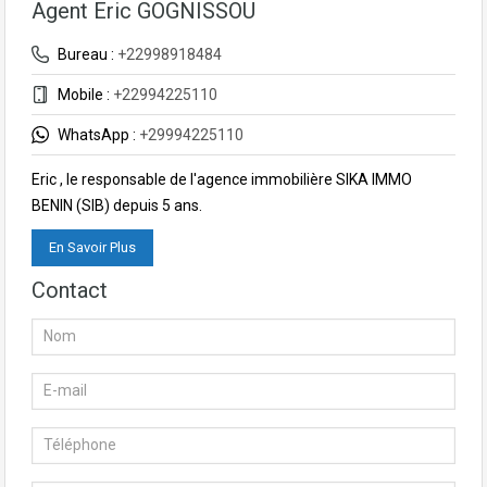
Agent Eric GOGNISSOU
Bureau :
+22998918484
Mobile :
+22994225110
WhatsApp :
+29994225110
Eric , le responsable de l'agence immobilière SIKA IMMO
BENIN (SIB) depuis 5 ans.
En Savoir Plus
Contact