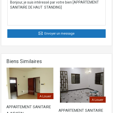
Envoyer un message
Biens Similaires
A Louer
A Louer
APPARTEMENT SANITAIRE
APPARTEMENT SANITAIRE