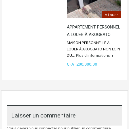
A Louer
APPARTEMENT PERSONNEL
A LOUER À AKOGBATO
MAISON PERSONNELLE À
LOUER À AKOGBATO NON LOIN
DU…
Plus d'informations
CFA 200,000.00
Laisser un commentaire
Vous devez
vous connecter
pour publier un commentaire.