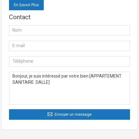
En Savoir Plus
Contact
Envoyer un message