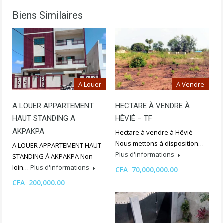
Biens Similaires
A Louer
A Vendre
A LOUER APPARTEMENT
HECTARE À VENDRE À
HAUT STANDING A
HÊVIÉ – TF
AKPAKPA
Hectare à vendre à Hêvié
Nous mettons à disposition…
A LOUER APPARTEMENT HAUT
Plus d'informations
STANDING À AKPAKPA Non
loin…
Plus d'informations
CFA 70,000,000.00
CFA 200,000.00