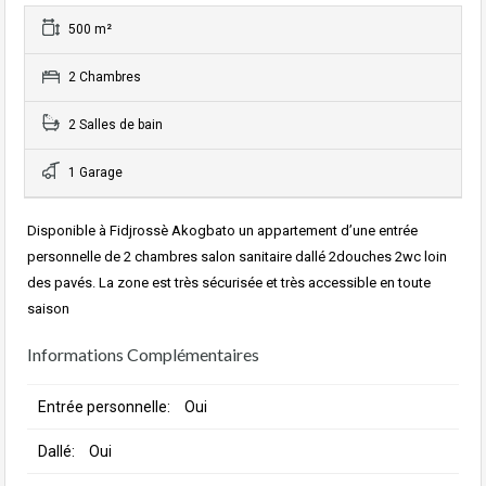
500 m²
2 Chambres
2 Salles de bain
1 Garage
Disponible à Fidjrossè Akogbato un appartement d’une entrée
personnelle de 2 chambres salon sanitaire dallé 2douches 2wc loin
des pavés. La zone est très sécurisée et très accessible en toute
saison
Informations Complémentaires
Entrée personnelle:
Oui
Dallé:
Oui