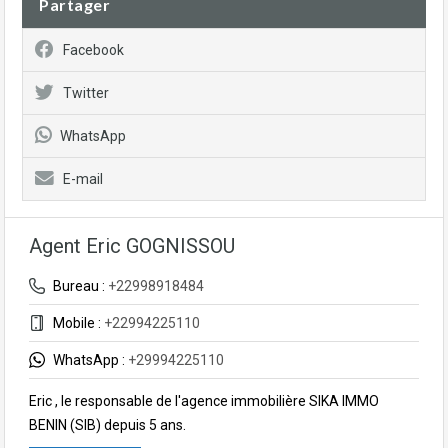
Partager
Facebook
Twitter
WhatsApp
E-mail
Agent Eric GOGNISSOU
Bureau :
+22998918484
Mobile :
+22994225110
WhatsApp :
+29994225110
Eric , le responsable de l'agence immobilière SIKA IMMO
BENIN (SIB) depuis 5 ans.