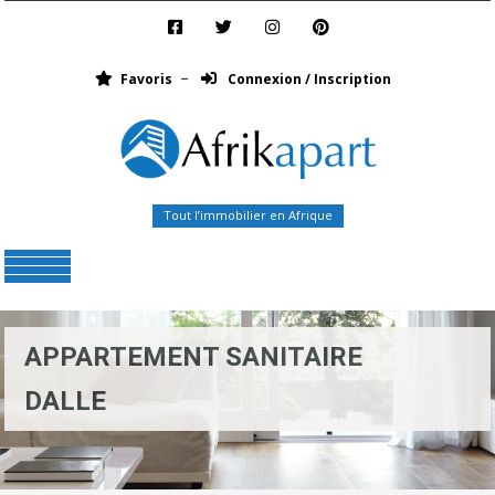
Favoris
Connexion / Inscription
Tout l’immobilier en Afrique
Menu
APPARTEMENT SANITAIRE
DALLE