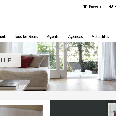
Favoris
eil
Tous les Biens
Agents
Agences
Actualités
ALLE