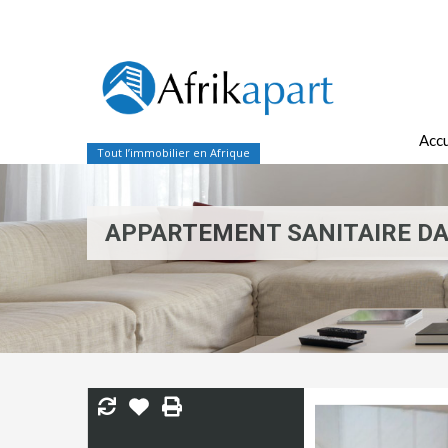
Accu
Tout l’immobilier en Afrique
APPARTEMENT SANITAIRE D