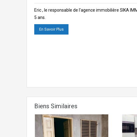
Eric , le responsable de l'agence immobilière SIKA I
5 ans.
En Savoir Plus
Biens Similaires