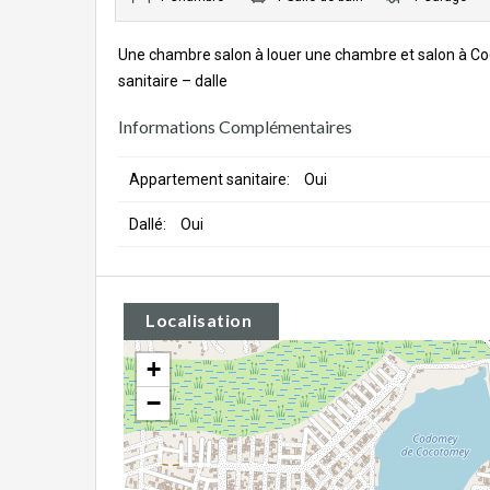
Une chambre salon à louer une chambre et salon à Coc
sanitaire – dalle
Informations Complémentaires
Appartement sanitaire:
Oui
Dallé:
Oui
Localisation
+
−