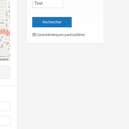
Caractéristiques particulières
butors