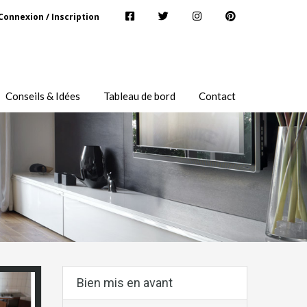
Connexion / Inscription
Conseils & Idées
Tableau de bord
Contact
Bien mis en avant