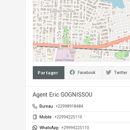
Partager
Facebook
Twitter
Agent Eric GOGNISSOU
Bureau :
+22998918484
Mobile :
+22994225110
WhatsApp :
+29994225110