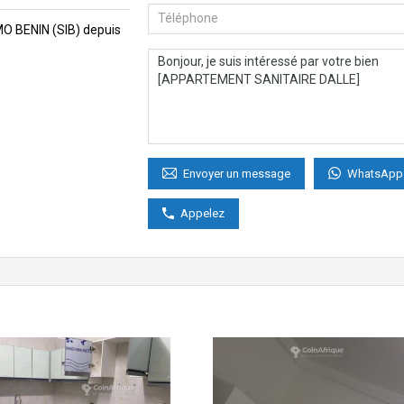
MMO BENIN (SIB) depuis
WhatsApp
Envoyer un message
Appelez