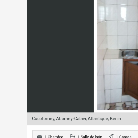
Cocotomey, Abomey-Calavi, Atlantique, Bénin
1 Chambre
1 Salle de bain
1 Garage