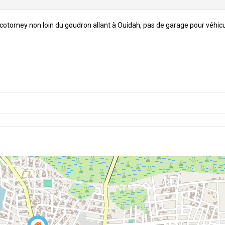
otomey non loin du goudron allant à Ouidah, pas de garage pour véhic