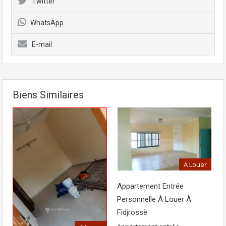
Twitter
WhatsApp
E-mail
Biens Similaires
A Louer
Appartement Entrée
Personnelle À Louer À
Fidjrossè