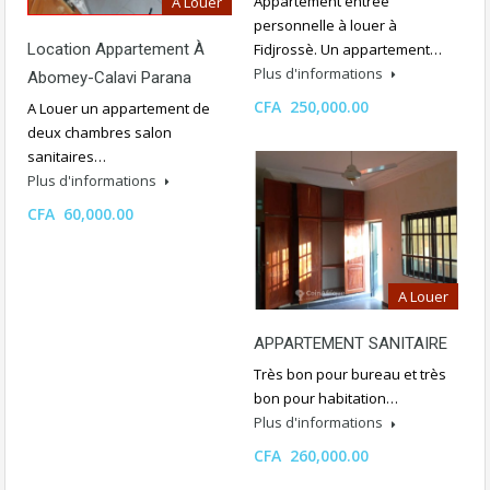
Appartement entrée
A Louer
personnelle à louer à
Fidjrossè. Un appartement…
Location Appartement À
Plus d'informations
Abomey-Calavi Parana
CFA 250,000.00
A Louer un appartement de
deux chambres salon
sanitaires…
Plus d'informations
CFA 60,000.00
A Louer
APPARTEMENT SANITAIRE
Très bon pour bureau et très
bon pour habitation…
Plus d'informations
CFA 260,000.00