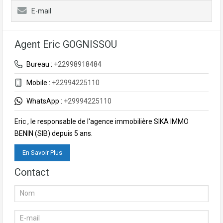
E-mail
Agent Eric GOGNISSOU
Bureau :
+22998918484
Mobile :
+22994225110
WhatsApp :
+29994225110
Eric , le responsable de l'agence immobilière SIKA IMMO
BENIN (SIB) depuis 5 ans.
En Savoir Plus
Contact