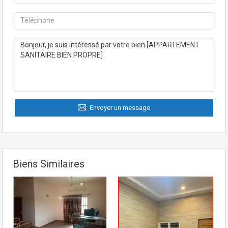
Envoyer un message
Biens Similaires