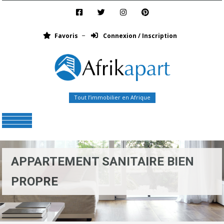
Favoris
Connexion / Inscription
Tout l’immobilier en Afrique
Menu
APPARTEMENT SANITAIRE BIEN
PROPRE