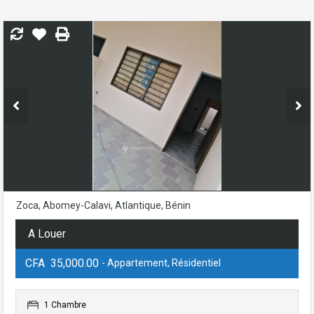
Zoca, Abomey-Calavi, Atlantique, Bénin
A Louer
CFA 35,000.00
- Appartement, Résidentiel
1 Chambre