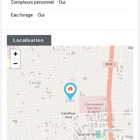
Compteurs personnel:
Oui
Eau forage:
Oui
Localisation
+
−