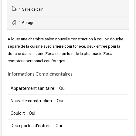
1 Salle de bain
1 Garage
A louer une chambre salon nouvelle construction à couloir douche
séparé de la cuisine avec arrière cour tchéké, deux entrée pour la
douche dans la zone Zoca et non loin de la pharmacie Zoca
compteur personnel eau forages
Informations Complémentaires
Appartement sanitaire:
Oui
Nouvelle construction:
Oui
Couloir:
Oui
Deux portes d'entrée:
Oui