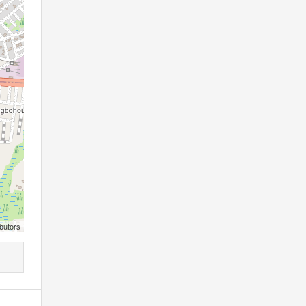
butors