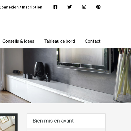
Connexion / Inscription
Conseils & Idées
Tableau de bord
Contact
Bien mis en avant