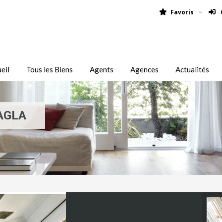
Favoris
eil
Tous les Biens
Agents
Agences
Actualités
AGLA