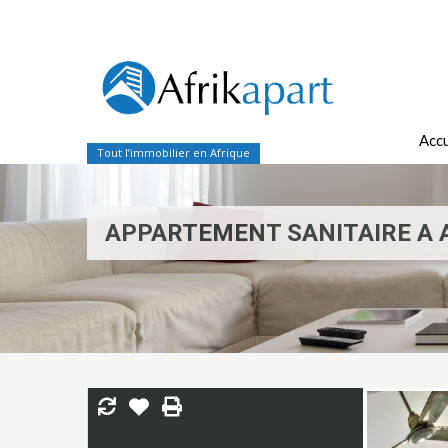
Accu
Tout l’immobilier en Afrique
APPARTEMENT SANITAIRE A 