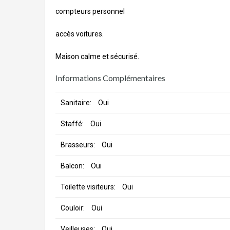
compteurs personnel
accès voitures.
Maison calme et sécurisé.
Informations Complémentaires
Sanitaire:
Oui
Staffé:
Oui
Brasseurs:
Oui
Balcon:
Oui
Toilette visiteurs:
Oui
Couloir:
Oui
Veilleuses:
Oui