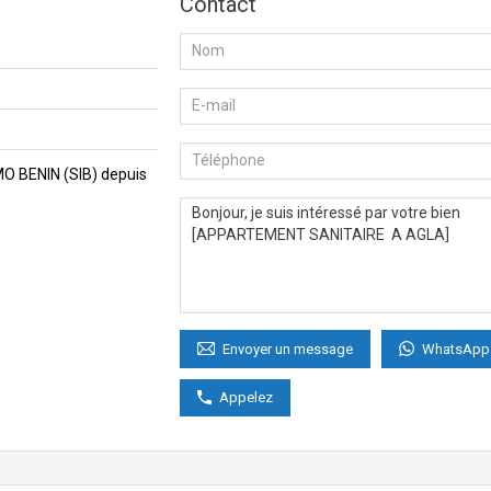
Contact
MMO BENIN (SIB) depuis
WhatsApp
Envoyer un message
Appelez