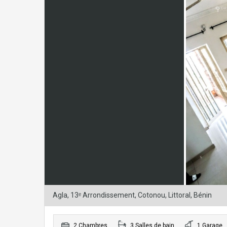
Agla, 13ᵉ Arrondissement, Cotonou, Littoral, Bénin
2 Chambres
3 Salles de bain
1 Garage