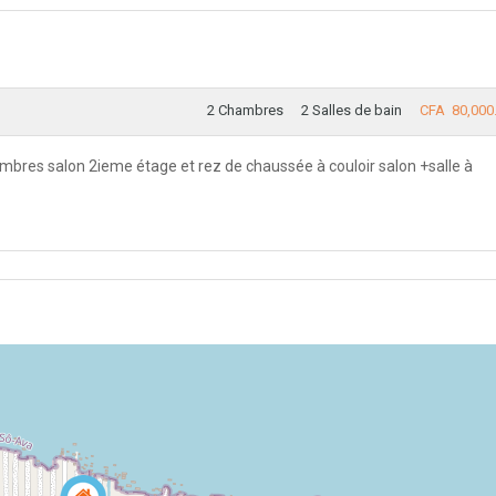
2 Chambres
2 Salles de bain
CFA 80,000
bres salon 2ieme étage et rez de chaussée à couloir salon +salle à