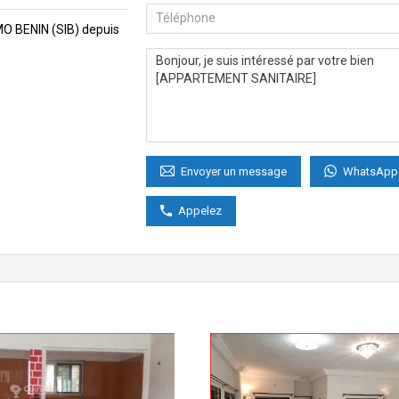
MMO BENIN (SIB) depuis
WhatsApp
Envoyer un message
Appelez