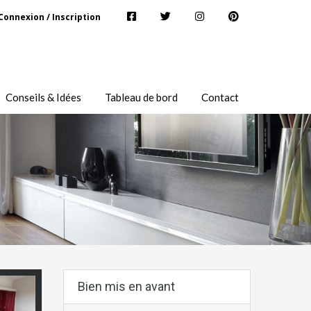
Connexion / Inscription
Conseils & Idées
Tableau de bord
Contact
Bien mis en avant