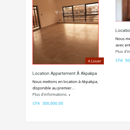
Locati
Nous me
avec en
Plus d'
CFA 50
A Louer
Location Appartement À Akpakpa
Nous mettons en location à Akpakpa,
disponible au premier…
Plus d'informations
CFA 300,000.00