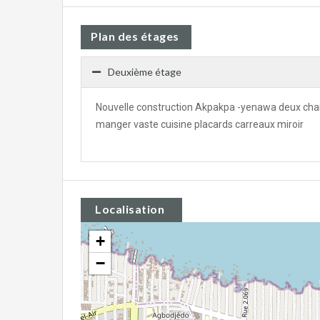
Plan des étages
Deuxième étage
Nouvelle construction Akpakpa -yenawa deux cham
manger vaste cuisine placards carreaux miroir
Localisation
+
−