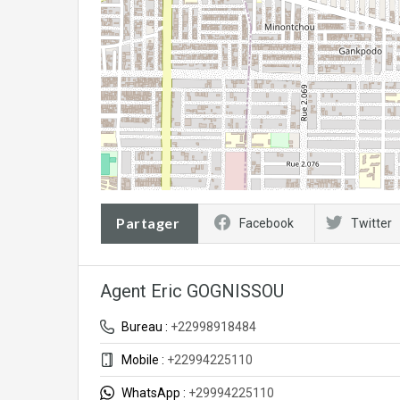
Partager
Facebook
Twitter
Agent Eric GOGNISSOU
Bureau :
+22998918484
Mobile :
+22994225110
WhatsApp :
+29994225110