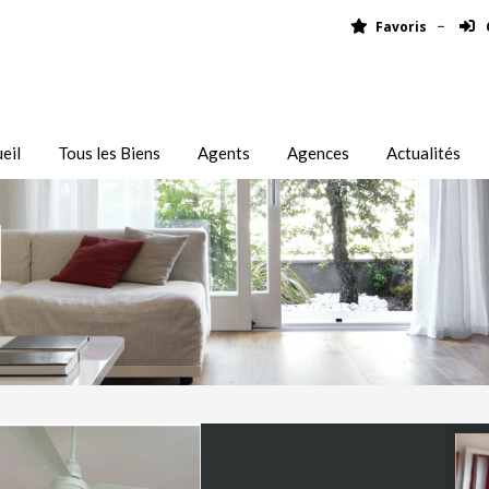
Favoris
eil
Tous les Biens
Agents
Agences
Actualités