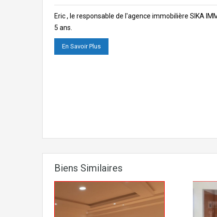
Eric , le responsable de l'agence immobilière SIKA I
5 ans.
En Savoir Plus
Biens Similaires