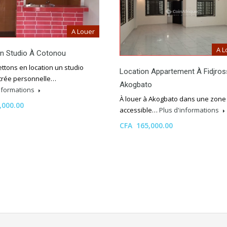
A Louer
A L
on Studio À Cotonou
ttons en location un studio
Location Appartement À Fidjros
trée personnelle…
Akogbato
informations
À louer à Akogbato dans une zone 
,000.00
accessible…
Plus d'informations
CFA 165,000.00