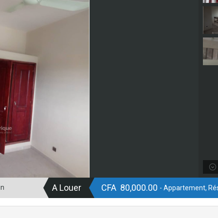
A Louer
CFA 80,000.00
in
- Appartement, Rés