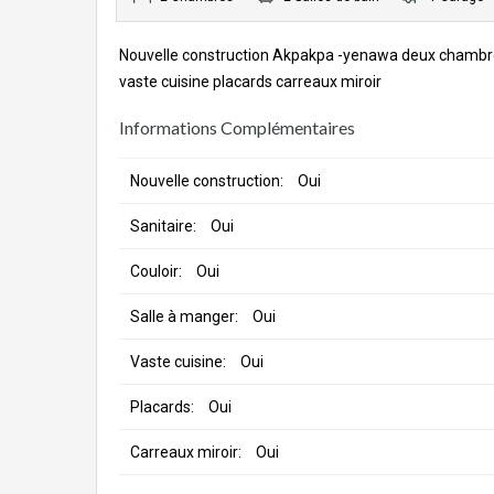
Nouvelle construction Akpakpa -yenawa deux chambres
vaste cuisine placards carreaux miroir
Informations Complémentaires
Nouvelle construction:
Oui
Sanitaire:
Oui
Couloir:
Oui
Salle à manger:
Oui
Vaste cuisine:
Oui
Placards:
Oui
Carreaux miroir:
Oui