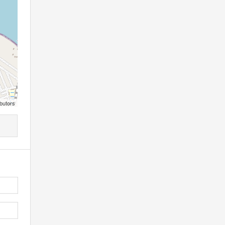
butors