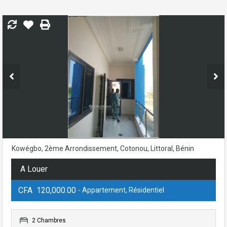
Kowégbo, 2ème Arrondissement, Cotonou, Littoral, Bénin
A Louer
CFA 120,000.00
- Appartement, Résidentiel
2 Chambres