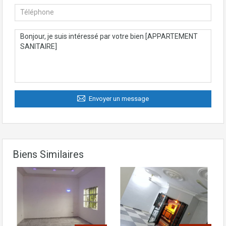
Envoyer un message
Biens Similaires