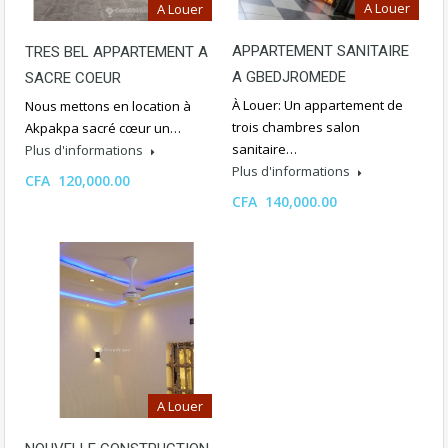
A Louer
A Louer
APPARTEMENT SANITAIRE
TRES BEL APPARTEMENT A
A GBEDJROMEDE
SACRE COEUR
À Louer: Un appartement de
Nous mettons en location à
trois chambres salon
Akpakpa sacré cœur un…
sanitaire…
Plus d'informations
Plus d'informations
CFA 120,000.00
CFA 140,000.00
A Louer