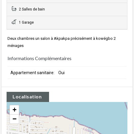
2 Salles de bain
1 Garage
Deux chambres un salon à Akpakpa précisément à kowégbo 2
ménages
Informations Complémentaires
Appartement sanitaire:
Oui
Localisation
+
−