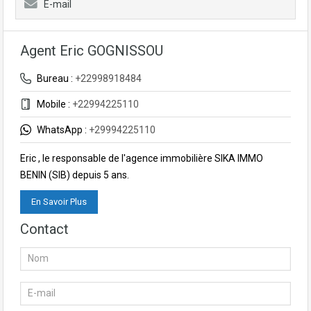
E-mail
Agent Eric GOGNISSOU
Bureau :
+22998918484
Mobile :
+22994225110
WhatsApp :
+29994225110
Eric , le responsable de l'agence immobilière SIKA IMMO
BENIN (SIB) depuis 5 ans.
En Savoir Plus
Contact