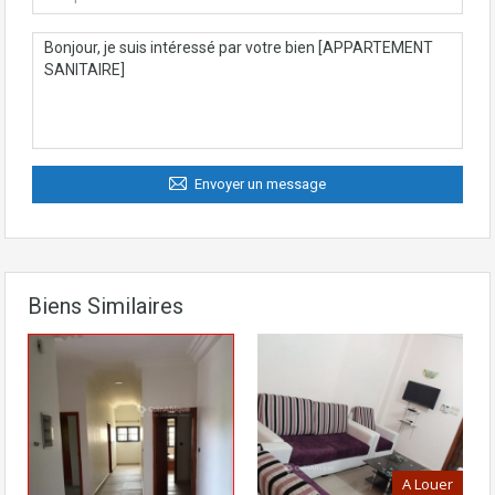
Envoyer un message
Biens Similaires
A Louer