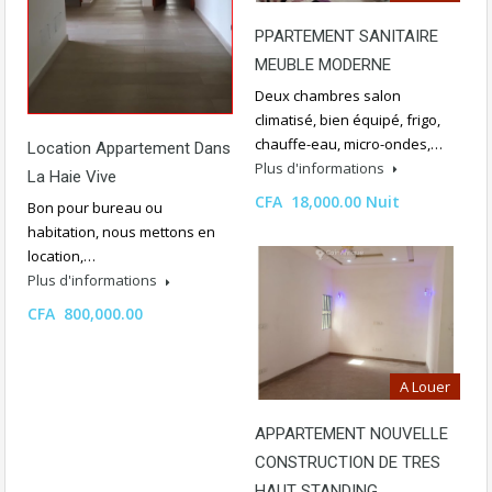
PPARTEMENT SANITAIRE
MEUBLE MODERNE
Deux chambres salon
climatisé, bien équipé, frigo,
chauffe-eau, micro-ondes,…
Location Appartement Dans
Plus d'informations
La Haie Vive
CFA 18,000.00 Nuit
Bon pour bureau ou
habitation, nous mettons en
location,…
Plus d'informations
CFA 800,000.00
A Louer
APPARTEMENT NOUVELLE
CONSTRUCTION DE TRES
HAUT STANDING