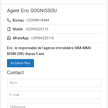
Agent Eric GOGNISSOU
Bureau :
+22998918484
Mobile :
+22994225110
WhatsApp :
+29994225110
Eric , le responsable de l'agence immobilière SIKA IMMO
BENIN (SIB) depuis 5 ans.
En Savoir Plus
Contact