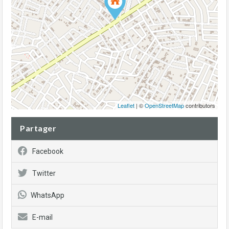
Leaflet
| ©
OpenStreetMap
contributors
Partager
Facebook
Twitter
WhatsApp
E-mail