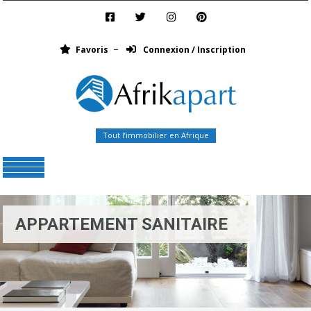
Favoris
Connexion / Inscription
Tout l’immobilier en Afrique
Menu
APPARTEMENT SANITAIRE