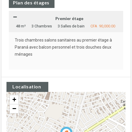
Plan des étages
Premier étage
48 m²
3 Chambres
3 Salles de bain
CFA 90,000.00
Trois chambres salons sanitaires au premier étage à
Paraná avec balcon personnel et trois douches deux
ménages
Localisation
+
−