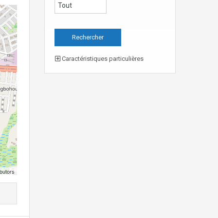
Caractéristiques particulières
butors