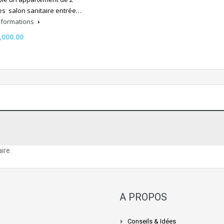
s salon sanitaire entrée…
informations
,000.00
ire.
A PROPOS
Conseils & Idées