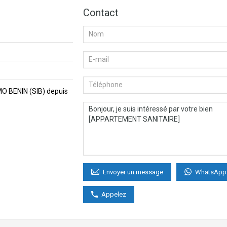
Contact
MMO BENIN (SIB) depuis
WhatsApp
Envoyer un message
Appelez