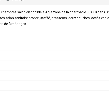
hambres salon disponible à Agla zone de la pharmacie Luli luli dans u
s salon sanitaire propre, staffé, brasseurs, deux douches, accès véhic
son de 3 ménages.