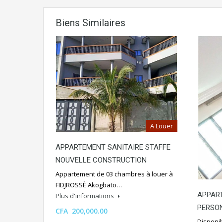
Biens Similaires
A Louer
APPARTEMENT SANITAIRE STAFFE
NOUVELLE CONSTRUCTION
Appartement de 03 chambres à louer à
FIDJROSSÈ Akogbato…
APPART
Plus d'informations
PERSO
CFA 200,000.00
Disponi