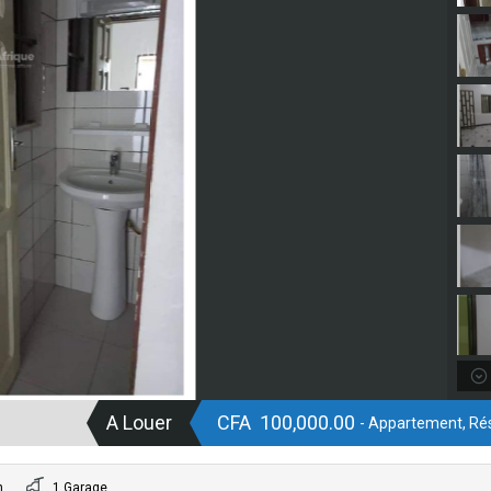
A Louer
CFA 100,000.00
- Appartement, Rés
n
1 Garage