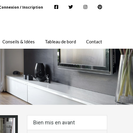
Connexion / Inscription
Conseils & Idées
Tableau de bord
Contact
Bien mis en avant