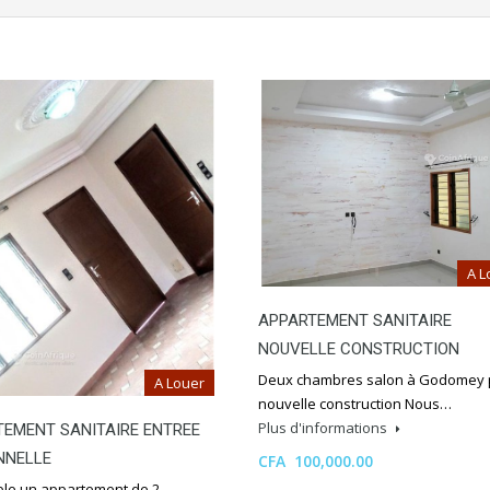
A L
APPARTEMENT SANITAIRE
NOUVELLE CONSTRUCTION
Deux chambres salon à Godomey 
A Louer
nouvelle construction Nous…
Plus d'informations
EMENT SANITAIRE ENTREE
NNELLE
CFA 100,000.00
ble un appartement de 2