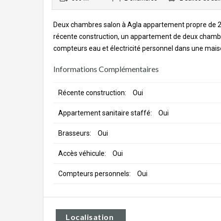
Deux chambres salon à Agla appartement propre de 2 c
récente construction, un appartement de deux chambre
compteurs eau et électricité personnel dans une mai
Informations Complémentaires
Récente construction:
Oui
Appartement sanitaire staffé:
Oui
Brasseurs:
Oui
Accès véhicule:
Oui
Compteurs personnels:
Oui
Localisation