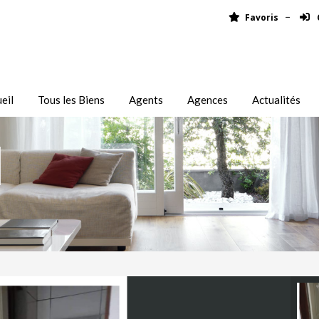
Favoris
eil
Tous les Biens
Agents
Agences
Actualités