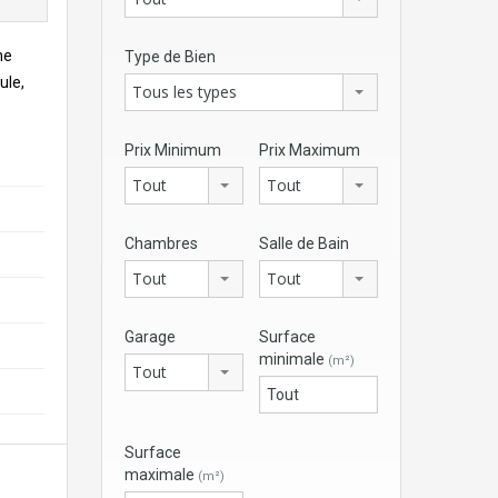
ne
Type de Bien
ule,
Tous les types
Prix Minimum
Prix Maximum
Tout
Tout
Chambres
Salle de Bain
Tout
Tout
Garage
Surface
minimale
(m²)
Tout
Surface
maximale
(m²)