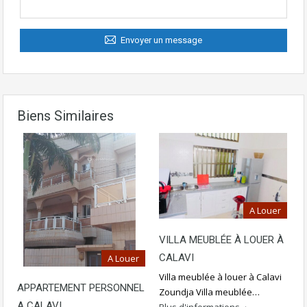
Envoyer un message
Biens Similaires
A Louer
VILLA MEUBLÉE À LOUER À
CALAVI
A Louer
Villa meublée à louer à Calavi
APPARTEMENT PERSONNEL
Zoundja Villa meublée…
A CALAVI