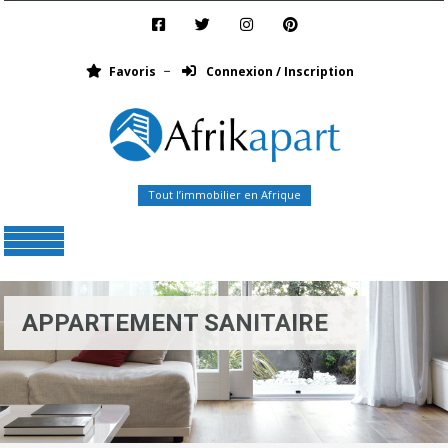
Favoris
Connexion / Inscription
Tout l’immobilier en Afrique
Menu
APPARTEMENT SANITAIRE