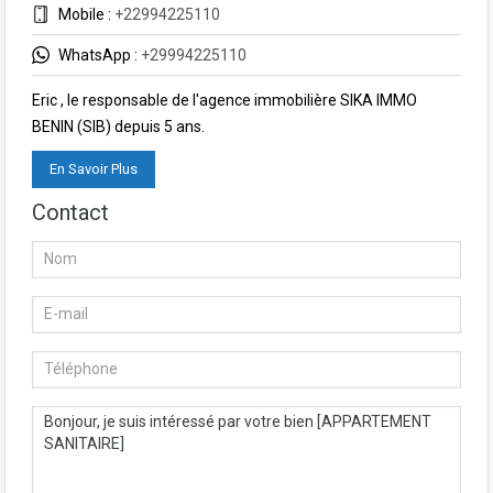
Mobile :
+22994225110
WhatsApp :
+29994225110
Eric , le responsable de l'agence immobilière SIKA IMMO
BENIN (SIB) depuis 5 ans.
En Savoir Plus
Contact