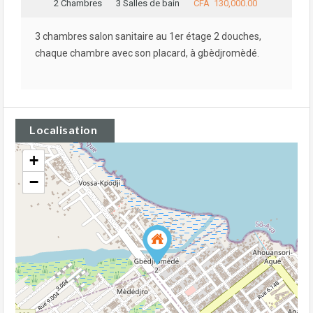
2 Chambres
3 Salles de bain
CFA 130,000.00
3 chambres salon sanitaire au 1er étage 2 douches,
chaque chambre avec son placard, à gbèdjromèdé.
Localisation
+
−