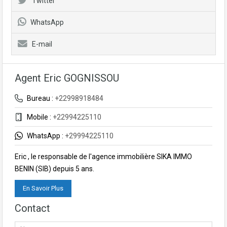
Twitter
WhatsApp
E-mail
Agent Eric GOGNISSOU
Bureau :
+22998918484
Mobile :
+22994225110
WhatsApp :
+29994225110
Eric , le responsable de l'agence immobilière SIKA IMMO
BENIN (SIB) depuis 5 ans.
En Savoir Plus
Contact