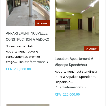
A Louer
APPARTEMENT NOUVELLE
CONSTRUCTION A VEDOKO
Bureau ou habitation
A Louer
Appartement nouvelle
construction au premier
Location Appartement À
étage…
Plus d'informations
Akpakpa Kpondehou
CFA 200,000.00
Appartement haut standing à
louer à Akpakpa Kpondehou
Disponible…
Plus d'informations
CFA 220,000.00