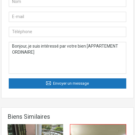
Envoyer un message
Biens Similaires