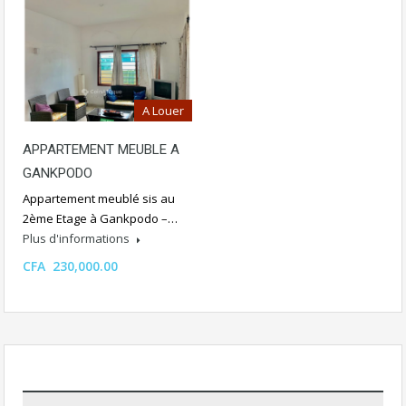
A Louer
APPARTEMENT MEUBLE A
GANKPODO
Appartement meublé sis au
2ème Etage à Gankpodo –…
Plus d'informations
CFA 230,000.00