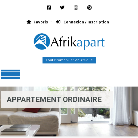
Favoris
Connexion / Inscription
Tout l’immobilier en Afrique
Menu
APPARTEMENT ORDINAIRE