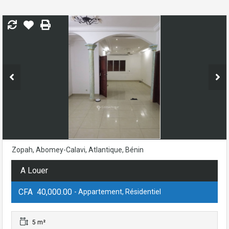
Zopah, Abomey-Calavi, Atlantique, Bénin
A Louer
CFA 40,000.00
- Appartement, Résidentiel
5 m²