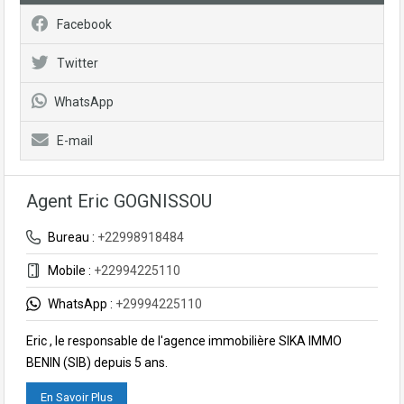
Facebook
Twitter
WhatsApp
E-mail
Agent Eric GOGNISSOU
Bureau :
+22998918484
Mobile :
+22994225110
WhatsApp :
+29994225110
Eric , le responsable de l'agence immobilière SIKA IMMO
BENIN (SIB) depuis 5 ans.
En Savoir Plus