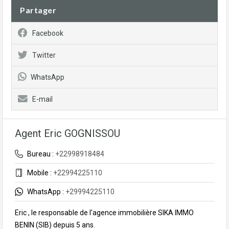
Partager
Facebook
Twitter
WhatsApp
E-mail
Agent Eric GOGNISSOU
Bureau :
+22998918484
Mobile :
+22994225110
WhatsApp :
+29994225110
Eric , le responsable de l'agence immobilière SIKA IMMO
BENIN (SIB) depuis 5 ans.