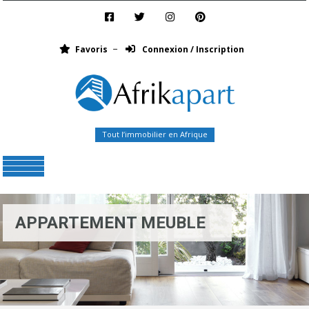
Favoris
Connexion / Inscription
Tout l’immobilier en Afrique
Menu
APPARTEMENT MEUBLE