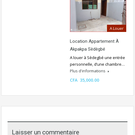
A Louer
Location Appartement À
Akpakpa Sèdègbé
A louer à Sèdegbé une entrée
personnelle, d’une chambre…
Plus d'informations
CFA 35,000.00
Laisser un commentaire