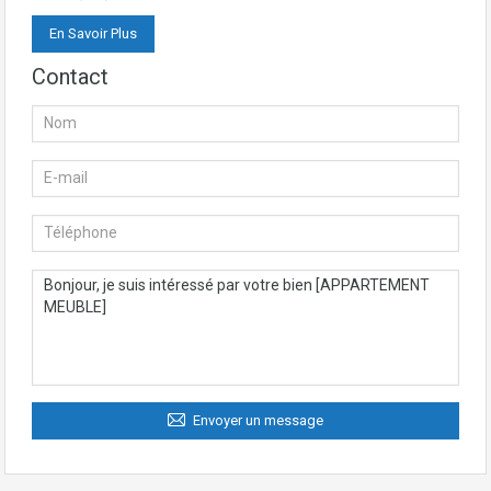
En Savoir Plus
Contact
Envoyer un message