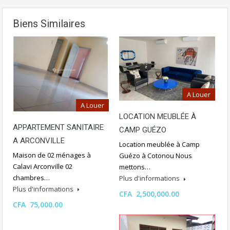
Biens Similaires
A Louer
A Louer
LOCATION MEUBLÉE À
APPARTEMENT SANITAIRE
CAMP GUÉZO
A ARCONVILLE
Location meublée à Camp
Maison de 02 ménages à
Guézo à Cotonou Nous
Calavi Arconville 02
mettons…
chambres…
Plus d'informations
Plus d'informations
CFA 2,500,000.00
CFA 75,000.00