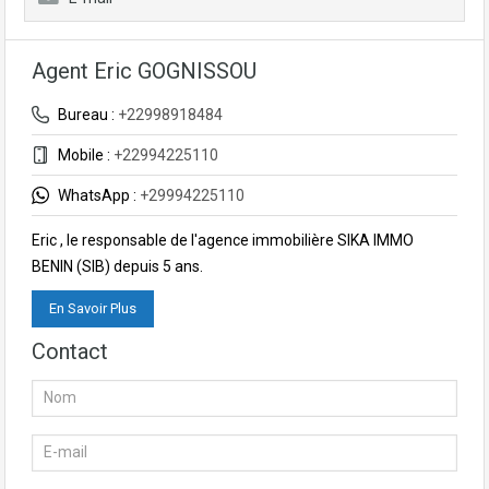
Agent Eric GOGNISSOU
Bureau :
+22998918484
Mobile :
+22994225110
WhatsApp :
+29994225110
Eric , le responsable de l'agence immobilière SIKA IMMO
BENIN (SIB) depuis 5 ans.
En Savoir Plus
Contact