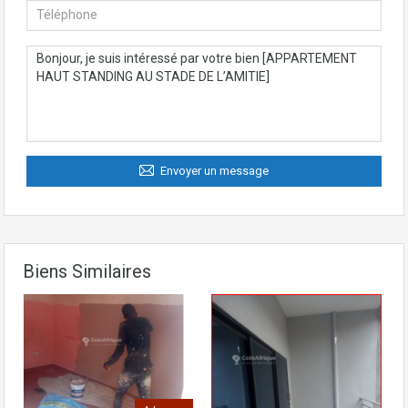
Envoyer un message
Biens Similaires