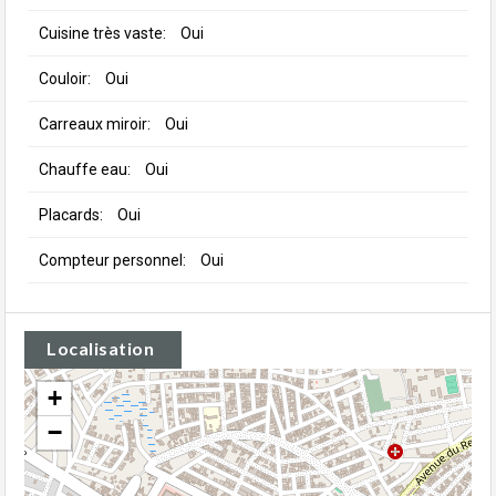
Cuisine très vaste:
Oui
Couloir:
Oui
Carreaux miroir:
Oui
Chauffe eau:
Oui
Placards:
Oui
Compteur personnel:
Oui
Localisation
+
−