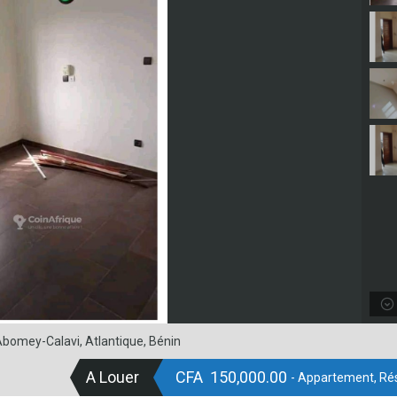
bomey-Calavi, Atlantique, Bénin
A Louer
CFA 150,000.00
- Appartement, Rés