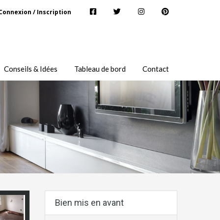
Connexion / Inscription
Conseils & Idées
Tableau de bord
Contact
Bien mis en avant