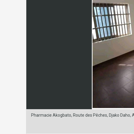
Pharmacie Akogbato, Route des Pêches, Djako Daho, A