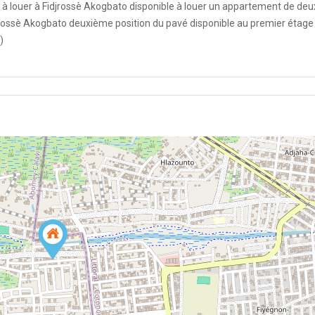
 louer à Fidjrossè Akogbato disponible à louer un appartement de deu
jrossè Akogbato deuxième position du pavé disponible au premier étage
)