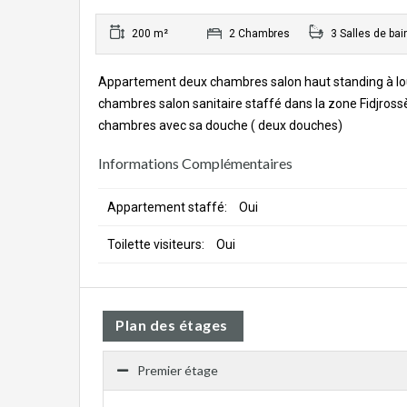
200 m²
2 Chambres
3 Salles de bai
Appartement deux chambres salon haut standing à lou
chambres salon sanitaire staffé dans la zone Fidjros
chambres avec sa douche ( deux douches)
Informations Complémentaires
Appartement staffé:
Oui
Toilette visiteurs:
Oui
Plan des étages
Premier étage