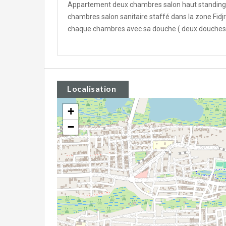
Appartement deux chambres salon haut standing à
chambres salon sanitaire staffé dans la zone Fid
chaque chambres avec sa douche ( deux douches
Localisation
+
−