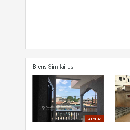
Biens Similaires
A Louer