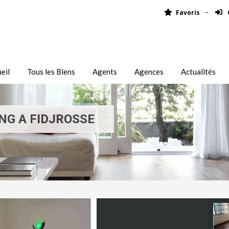
Favoris
eil
Tous les Biens
Agents
Agences
Actualités
G A FIDJROSSE