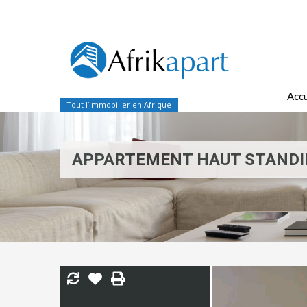
Accu
Tout l’immobilier en Afrique
APPARTEMENT HAUT STANDIN