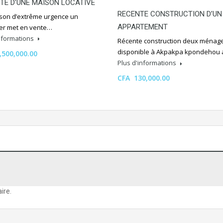
TE D’UNE MAISON LOCATIVE
RECENTE CONSTRUCTION D’UN
ison d’extrême urgence un
APPARTEMENT
ier met en vente…
informations
Récente construction deux ménag
disponible à Akpakpa kpondehou
,500,000.00
Plus d'informations
CFA 130,000.00
ire.