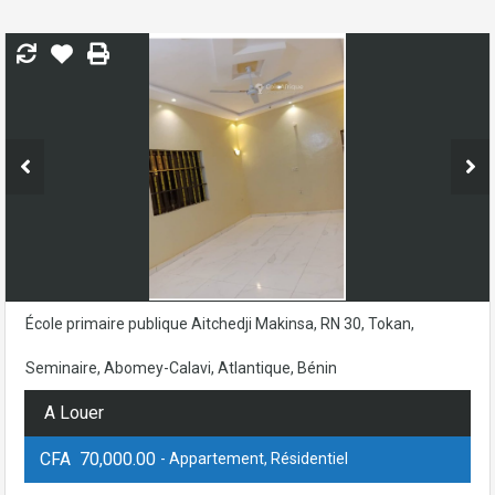
École primaire publique Aitchedji Makinsa, RN 30, Tokan,
Seminaire, Abomey-Calavi, Atlantique, Bénin
A Louer
CFA 70,000.00
- Appartement, Résidentiel