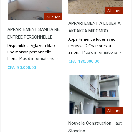
A Louer
A Louer
APPARTEMENT A LOUER A
APPARTEMENT SANITAIRE
AKPAKPA MIDOMBO
ENTREE PERSONNELLE
Appartement à louer avec
Disponible à Agla von filao
terrasse, 2 Chambres un
une maison personnelle
salon…
Plus d'informations
bien…
Plus d'informations
CFA 180,000.00
CFA 90,000.00
A Louer
Nouvelle Construction Haut
Standing