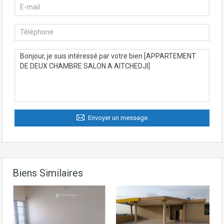
Envoyer un message
Biens Similaires