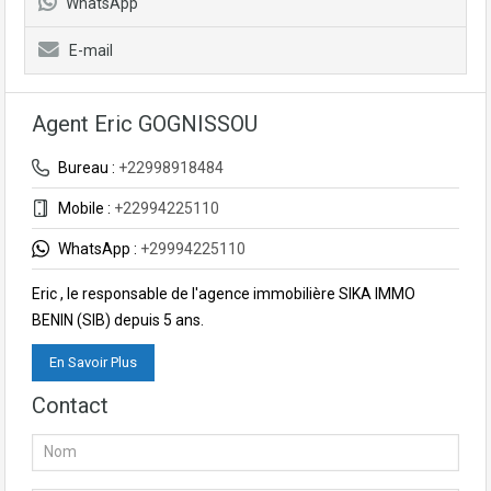
WhatsApp
E-mail
Agent Eric GOGNISSOU
Bureau :
+22998918484
Mobile :
+22994225110
WhatsApp :
+29994225110
Eric , le responsable de l'agence immobilière SIKA IMMO
BENIN (SIB) depuis 5 ans.
En Savoir Plus
Contact