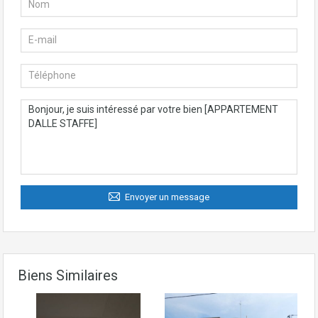
Envoyer un message
Biens Similaires