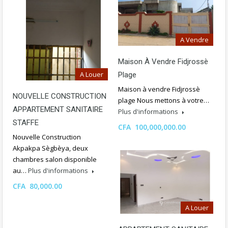
A Vendre
Maison À Vendre Fidjrossè
A Louer
Plage
Maison à vendre Fidjrossè
NOUVELLE CONSTRUCTION
plage Nous mettons à votre…
APPARTEMENT SANITAIRE
Plus d'informations
STAFFE
CFA 100,000,000.00
Nouvelle Construction
Akpakpa Sègbèya, deux
chambres salon disponible
au…
Plus d'informations
CFA 80,000.00
A Louer