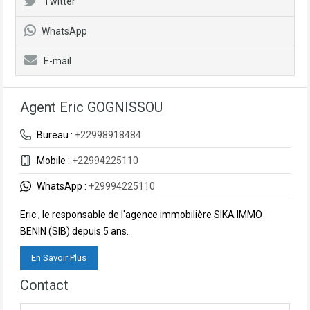
Twitter
WhatsApp
E-mail
Agent Eric GOGNISSOU
Bureau :
+22998918484
Mobile :
+22994225110
WhatsApp :
+29994225110
Eric , le responsable de l'agence immobilière SIKA IMMO
BENIN (SIB) depuis 5 ans.
En Savoir Plus
Contact