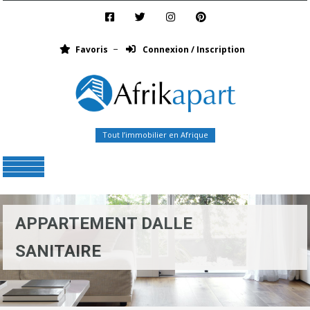
Favoris
Connexion / Inscription
Tout l’immobilier en Afrique
Menu
APPARTEMENT DALLE
SANITAIRE