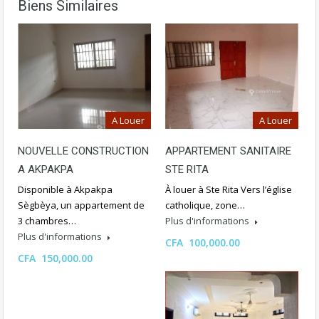
Biens Similaires
A Louer
A Louer
NOUVELLE CONSTRUCTION
APPARTEMENT SANITAIRE
A AKPAKPA
STE RITA
Disponible à Akpakpa
À louer à Ste Rita Vers l’église
Sègbèya, un appartement de
catholique, zone…
3 chambres…
Plus d'informations
Plus d'informations
CFA 100,000.00
CFA 150,000.00