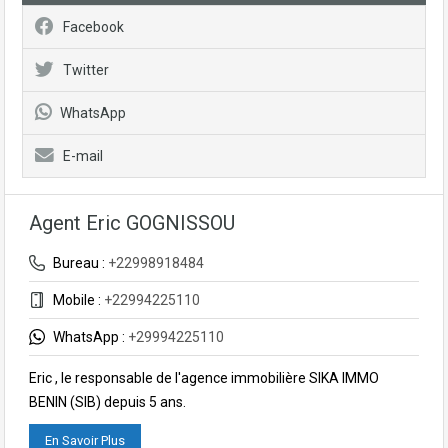
Facebook
Twitter
WhatsApp
E-mail
Agent Eric GOGNISSOU
Bureau :
+22998918484
Mobile :
+22994225110
WhatsApp :
+29994225110
Eric , le responsable de l'agence immobilière SIKA IMMO
BENIN (SIB) depuis 5 ans.
En Savoir Plus