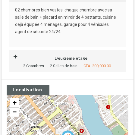
02 chambres bien vastes, chaque chambre avec sa
salle de bain + placard en miroir de 4 battants, cuisine
déjà équipée 4 ménages, garage pour 4 véhicules
agent de sécurité 24/24
Deuxième étage
2 Chambres
2 Salles de bain
CFA 200,000.00
Localisation
+
−