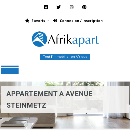
Favoris
Connexion / Inscription
Tout l’immobilier en Afrique
Menu
APPARTEMENT A AVENUE
STEINMETZ