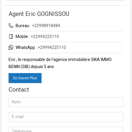
Agent Eric GOGNISSOU
Bureau :
+22998918484
Mobile :
+22994225110
WhatsApp :
+29994225110
Eric , le responsable de l'agence immobilière SIKA IMMO
BENIN (SIB) depuis 5 ans.
En Savoir Plus
Contact