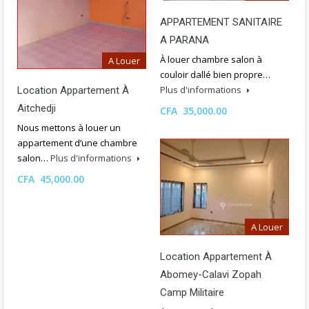
APPARTEMENT SANITAIRE
A PARANA
À louer chambre salon à
A Louer
couloir dallé bien propre…
Plus d'informations
Location Appartement À
Aitchedji
CFA 35,000.00
Nous mettons à louer un
appartement d’une chambre
salon…
Plus d'informations
CFA 45,000.00
A Louer
Location Appartement À
Abomey-Calavi Zopah
Camp Militaire