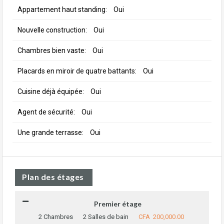
Appartement haut standing:
Oui
Nouvelle construction:
Oui
Chambres bien vaste:
Oui
Placards en miroir de quatre battants:
Oui
Cuisine déjà équipée:
Oui
Agent de sécurité:
Oui
Une grande terrasse:
Oui
Plan des étages
Premier étage
2 Chambres
2 Salles de bain
CFA 200,000.00