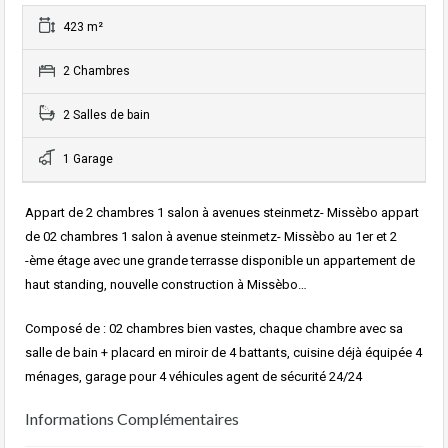
423 m²
2 Chambres
2 Salles de bain
1 Garage
Appart de 2 chambres 1 salon à avenues steinmetz- Missèbo appart
de 02 chambres 1 salon à avenue steinmetz- Missèbo au 1er et 2
-ème étage avec une grande terrasse disponible un appartement de
haut standing, nouvelle construction à Missèbo…
Composé de : 02 chambres bien vastes, chaque chambre avec sa
salle de bain + placard en miroir de 4 battants, cuisine déjà équipée 4
ménages, garage pour 4 véhicules agent de sécurité 24/24
Informations Complémentaires