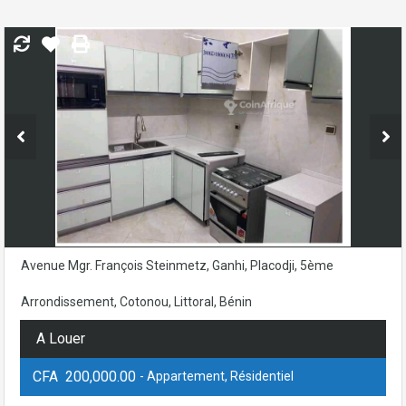
Avenue Mgr. François Steinmetz, Ganhi, Placodji, 5ème
Arrondissement, Cotonou, Littoral, Bénin
A Louer
CFA 200,000.00
- Appartement, Résidentiel