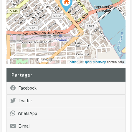
Leaflet
| ©
OpenStreetMap
contributors
Partager
Facebook
Twitter
WhatsApp
E-mail