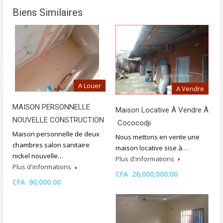
Biens Similaires
A Louer
A Vendre
MAISON PERSONNELLE
Maison Locative À Vendre À
NOUVELLE CONSTRUCTION
Cococodji
Maison personnelle de deux
Nous mettons en vente une
chambres salon sanitaire
maison locative sise à…
nickel nouvelle…
Plus d'informations
Plus d'informations
CFA 26,000,000.00
CFA 90,000.00