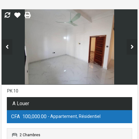
PK 10
A Louer
CFA 100,000.00
- Appartement, Résidentiel
2 Chambres