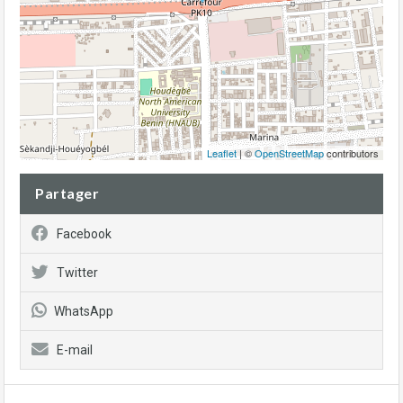
Leaflet
| ©
OpenStreetMap
contributors
Partager
Facebook
Twitter
WhatsApp
E-mail