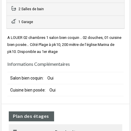
2 Salles de bain
1 Garage
A LOUER 02 chambres 1 salon bien coquin .. 02 douches, 01 cuisine
bien posée… Côté Plage à pk10, 200 mètre de l’église Marina de
pk10. Disponible au 1er étage
Informations Complémentaires
Salon bien coquin:
Oui
Cuisine bien posée:
Oui
Plan des étages