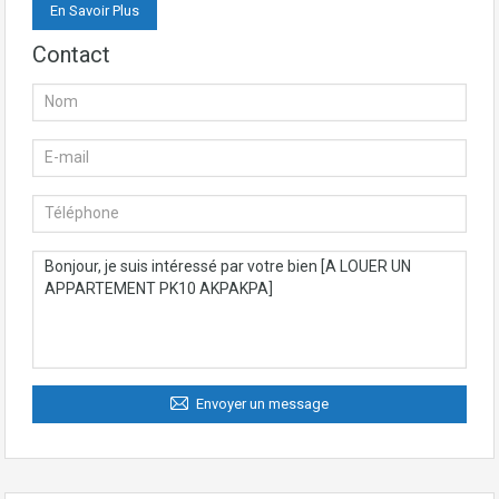
En Savoir Plus
Contact
Envoyer un message