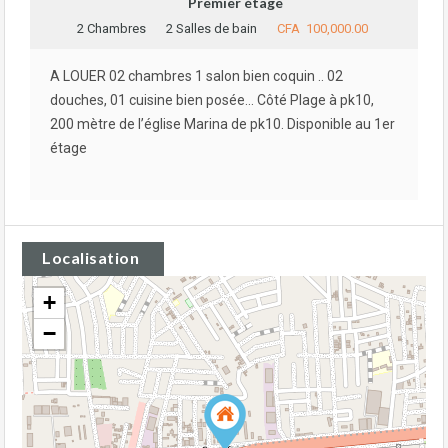
Premier étage
2 Chambres
2 Salles de bain
CFA 100,000.00
A LOUER 02 chambres 1 salon bien coquin .. 02
douches, 01 cuisine bien posée… Côté Plage à pk10,
200 mètre de l’église Marina de pk10. Disponible au 1er
étage
Localisation
+
−