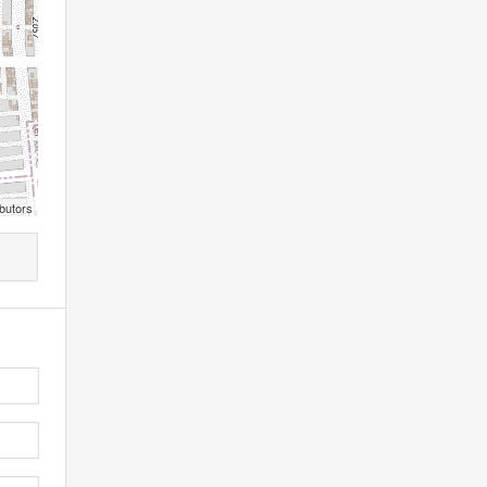
butors