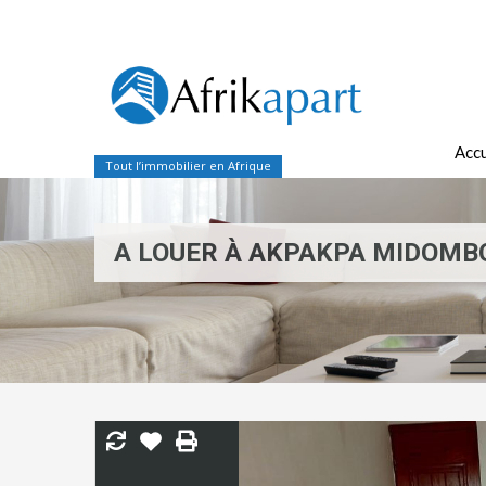
Accu
Tout l’immobilier en Afrique
A LOUER À AKPAKPA MIDOMB