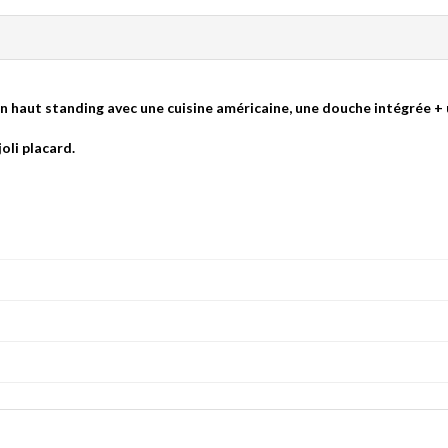
ut standing avec une cuisine américaine, une douche intégrée +
oli placard.