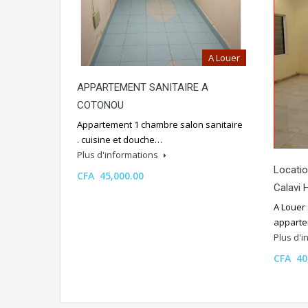
A Louer
APPARTEMENT SANITAIRE A
COTONOU
Appartement 1 chambre salon sanitaire
. cuisine et douche…
Plus d'informations
Locati
CFA 45,000.00
Calavi 
A Louer
apparte
Plus d'
CFA 40