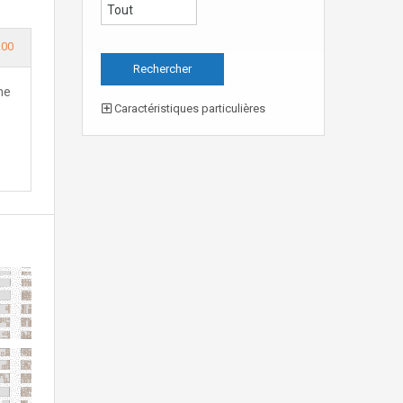
.00
ne
Caractéristiques particulières