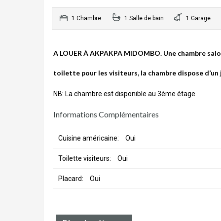
1 Chambre
1 Salle de bain
1 Garage
A LOUER À AKPAKPA MIDOMBO. Une chambre salon ha
toilette pour les visiteurs, la chambre dispose d’un j
NB: La chambre est disponible au 3ème étage
Informations Complémentaires
Cuisine américaine:
Oui
Toilette visiteurs:
Oui
Placard:
Oui