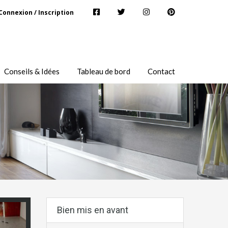
Connexion / Inscription
Conseils & Idées
Tableau de bord
Contact
Bien mis en avant