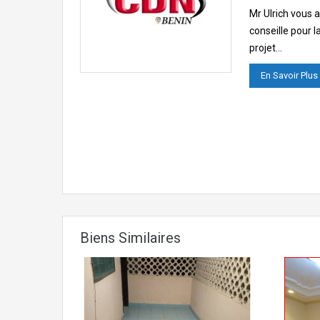
Mr Ulrich vous
conseille pour l
projet…
En Savoir Plus
Biens Similaires