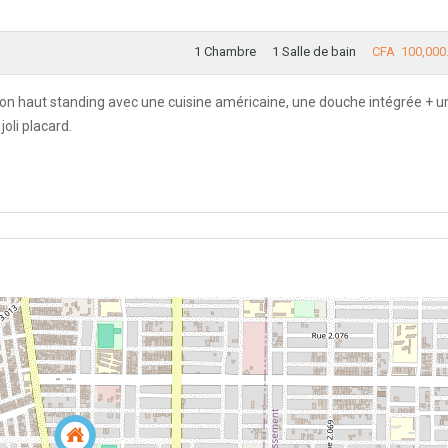
1 Chambre
1 Salle de bain
CFA 100,000
haut standing avec une cuisine américaine, une douche intégrée + u
joli placard.