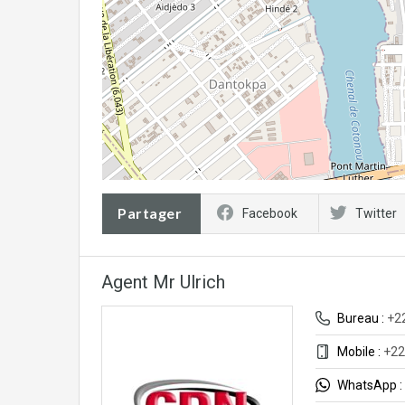
Partager
Facebook
Twitter
Agent Mr Ulrich
Bureau :
+2
Mobile :
+22
WhatsApp :