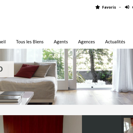
Favoris
eil
Tous les Biens
Agents
Agences
Actualités
O