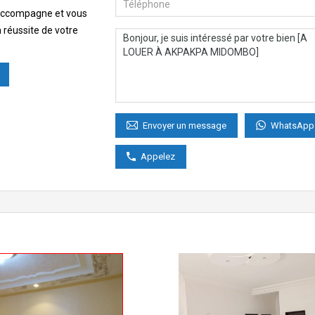
 accompagne et vous
a réussite de votre
WhatsApp
Envoyer un message
Appelez