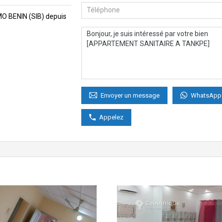
MMO BENIN (SIB) depuis
WhatsApp
Envoyer un message
Appelez