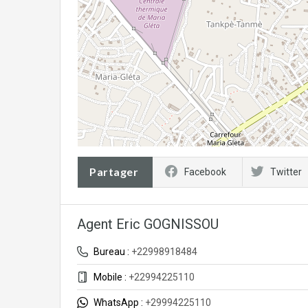
Partager
Facebook
Twitter
Agent Eric GOGNISSOU
Bureau :
+22998918484
Mobile :
+22994225110
WhatsApp :
+29994225110