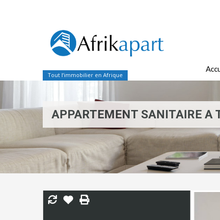
Accu
Tout l’immobilier en Afrique
APPARTEMENT SANITAIRE A 