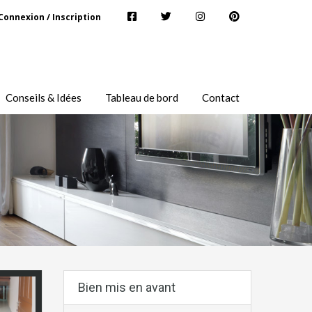
Connexion / Inscription
Conseils & Idées
Tableau de bord
Contact
Bien mis en avant