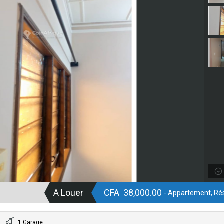
A Louer
CFA 38,000.00
- Appartement, Rés
1 Garage