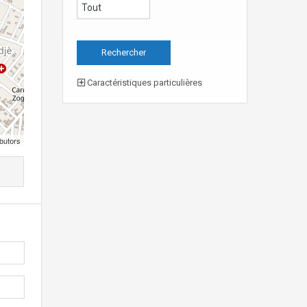
Caractéristiques particulières
butors