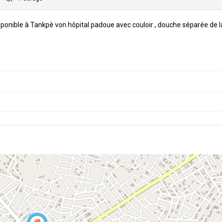
sponible à Tankpè von hôpital padoue avec couloir , douche séparée de l