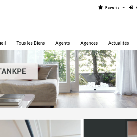
Favoris
eil
Tous les Biens
Agents
Agences
Actualités
TANKPE