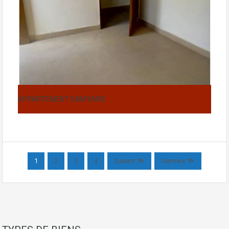
APPARTEMENT SANITAIRE
1
2
3
4
Suivant
Dernière