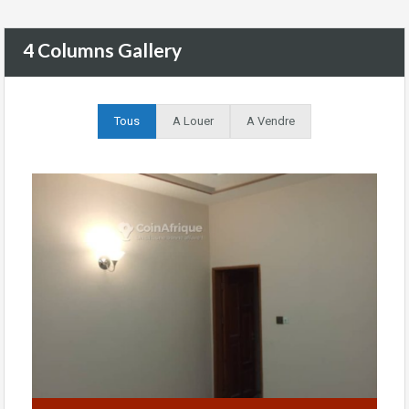
4 Columns Gallery
Tous
A Louer
A Vendre