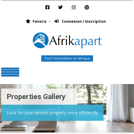
Favoris
Connexion / Inscription
Tout l’immobilier en Afrique
Menu
Properties Gallery
Look for your desired property more efficiently