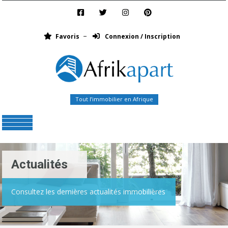
Favoris
Connexion / Inscription
Tout l’immobilier en Afrique
Menu
Actualités
Consultez les dernières actualités immobilières